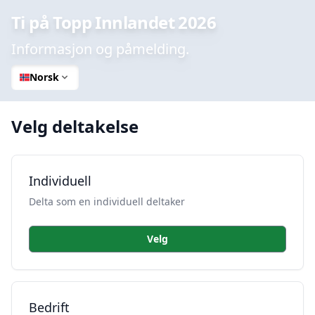
Ti på Topp Innlandet 2026
Informasjon og påmelding.
Norsk
Velg deltakelse
Individuell
Delta som en individuell deltaker
Velg
Bedrift