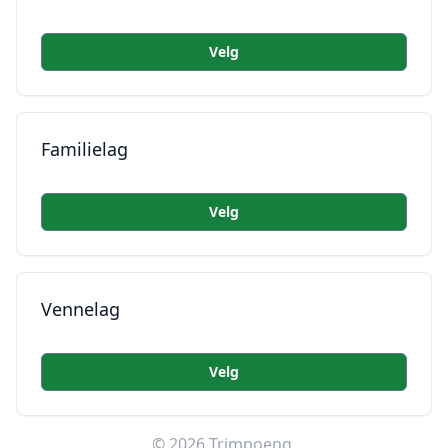
Velg
Familielag
Velg
Vennelag
Velg
©
2026
Trimpoeng.